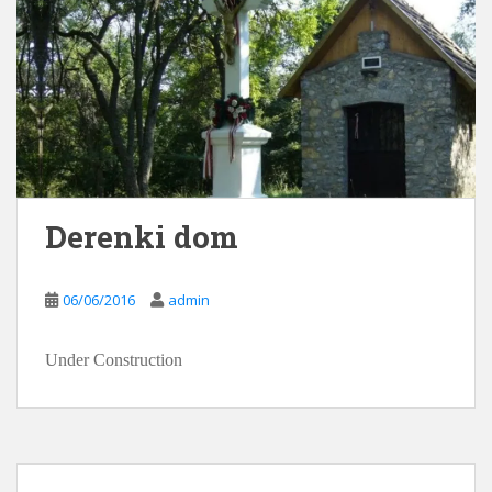
Derenki dom
06/06/2016
admin
Under Construction