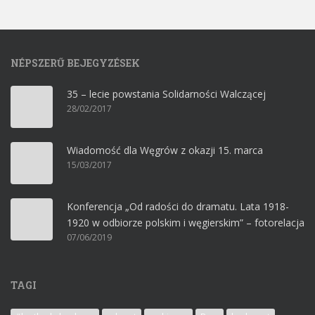
NÉPSZERŰ BEJEGYZÉSEK
35 – lecie powstania Solidarności Walczącej
28/02/2017
Wiadomość dla Węgrów z okazji 15. marca
15/03/2017
Konferencja „Od radości do dramatu. Lata 1918-
1920 w odbiorze polskim i węgierskim” – fotorelacja
07/06/2019
TAGI