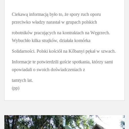
Ciekawą informacją było to, że spory ruch oporu
przeciwko władzy narastał w grupach polskich
robotników pracujących na kontraktach na Węgrzech.
Wybuchło kilka strajków, działała komórka
Solidarności. Polski kościół na Kőbanyi pękał w szwach.
Informacje te potwierdzili goście spotkania, którzy sami
opowiadali o swoich doświadczeniach z
tamtych lat.
(pp)