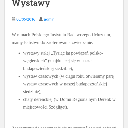
Wystawy
06/06/2016
admin
W ramach Polskiego Instytutu Badawczego i Muzeum,
mamy Państwu do zaoferowania zwiedzanie:
wystawy stałej „Tysiąc lat powiązań polsko-
węgierskich” (znajdującej się w naszej
budapeszteńskiej siedzibie),
wystaw czasowych (w ciągu roku otwieramy parę
wystaw czasowych w naszej budapeszteńskiej
siedzibie),
chaty derenckiej (w Domu Regionalnym Derenk w
miejscowości Szögliget).