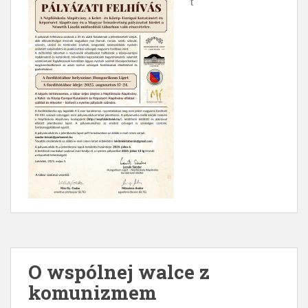
t
O wspólnej walce z
komunizmem