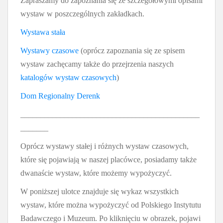
Zapraszamy do zapoznania się ze szczegółowymi opisami
wystaw w poszczególnych zakładkach.
Wystawa stała
Wystawy czasowe
(oprócz zapoznania się ze spisem
wystaw zachęcamy także do przejrzenia naszych
katalogów wystaw czasowych
)
Dom Regionalny Derenk
_____________________________________________
_______
Oprócz wystawy stałej i różnych wystaw czasowych,
które się pojawiają w naszej placówce, posiadamy także
dwanaście wystaw, które możemy wypożyczyć.
W poniższej ulotce znajduje się wykaz wszystkich
wystaw, które można wypożyczyć od Polskiego Instytutu
Badawczego i Muzeum. Po kliknięciu w obrazek, pojawi