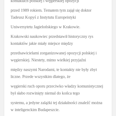
kontaktach polskiej i węgierskiej opozycji
przed 1989 rokiem. Tematem tym zajął się doktor
Tadeusz Kopyś z Instytutu Europeistyki
Uniwersytetu Jagielońskiego w Krakowie.
Krakowski naukowiec przedstawił historyczny rys
kontaktów jakie miały miejsce między
przedsawicielami zorganizowanej opozycji polskiej i
węgierskiej. Niestety, mimo wielkiej przyjaźni
między naszymi Narodami, te kontakty nie były zbyt
liczne. Przede wszystkim dlatego, że
węgierski ruch oporu przeciwko władzy komunistycznej
był słabo rozwinięty niemal do końca tego
systemu, a jedyne zalążki tej działalności znaleźć można
w inteligenckim Budapeszcie.