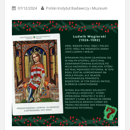
07/12/2024
Polski Instytut Badawczy i Muzeum