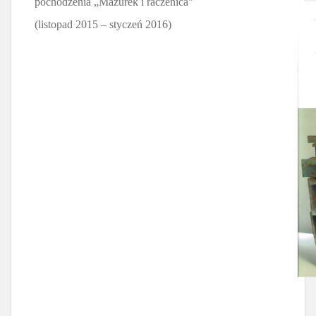
pochodzenia „Mazurek i raczenica”
(listopad 2015 – styczeń 2016)