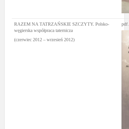
RAZEM NA TATRZAŃSKIE SZCZYTY. Polsko-
pdf 
węgierska współpraca taternicza
(czerwiec 2012 – wrzesień 2012)