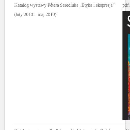
Katalog wystawy Pétera Serediuka „Etyka i ekspresja”
pdf
(luty 2010 – maj 2010)