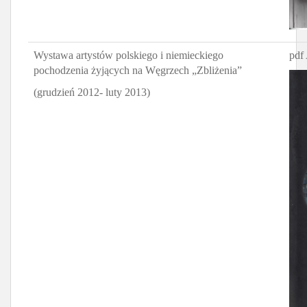
Wystawa artystów polskiego i niemieckiego
pdf 
pochodzenia żyjących na Węgrzech „Zbliżenia”
(grudzień 2012- luty 2013)