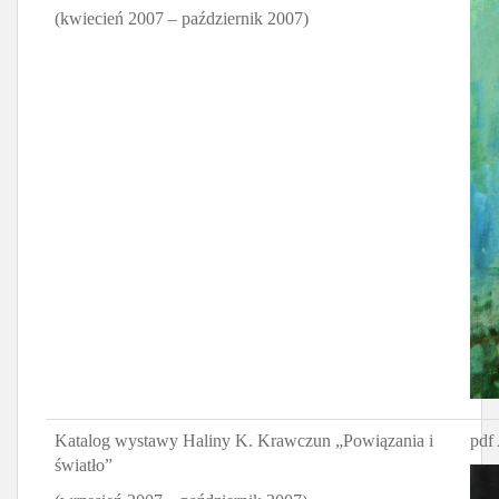
(kwiecień 2007 – październik 2007)
Katalog wystawy Haliny K. Krawczun „Powiązania i
pdf 
światło”