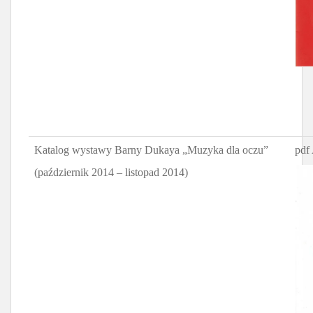
Katalog wystawy Barny Dukaya „Muzyka dla oczu”
pdf 
(październik 2014 – listopad 2014)