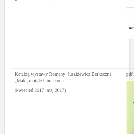
Katalog wystawy Romany Juszkiewicz Berkeczné
pdf 
„Maki, motyle i inne cuda…”
(kwiecień 2017 -maj 2017)