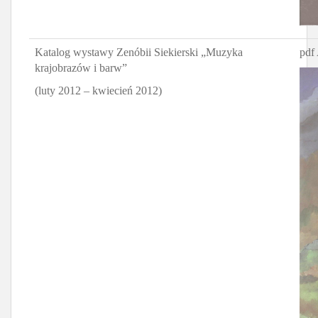
Katalog wystawy Zenóbii Siekierski „Muzyka
pdf 
krajobrazów i barw”
(luty 2012 – kwiecień 2012)