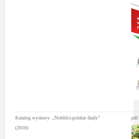
Katalog wystawy „Nobliści-polskie ślady”
pdf
(2018)