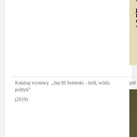
Katalog wystawy „Jan III Sobieski – król, wódz,
pdf
polityk”
(2019)