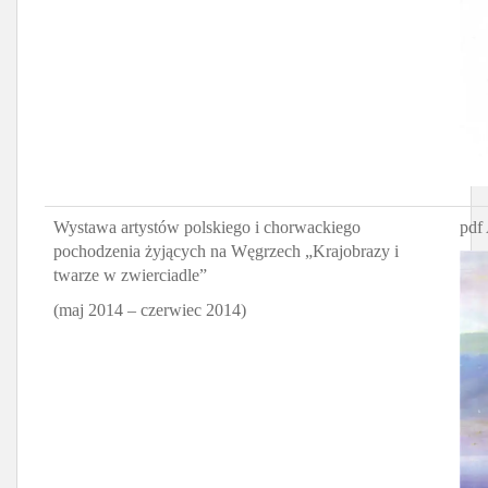
Wystawa artystów polskiego i chorwackiego
pdf 
pochodzenia żyjących na Węgrzech „Krajobrazy i
twarze w zwierciadle”
(maj 2014 – czerwiec 2014)