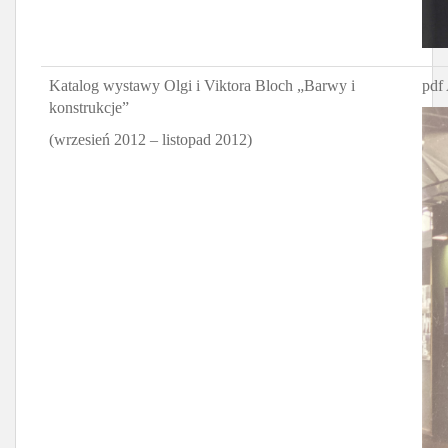
Katalog wystawy Olgi i Viktora Bloch „Barwy i
pdf 
konstrukcje”
(wrzesień 2012 – listopad 2012)