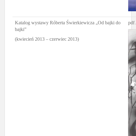
Katalog wystawy Róberta Świerkiewicza „Od bajki do
pdf 
bajki”
(kwiecień 2013 – czerwiec 2013)