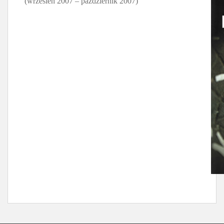
(wrzesień 2007 – październik 2007)