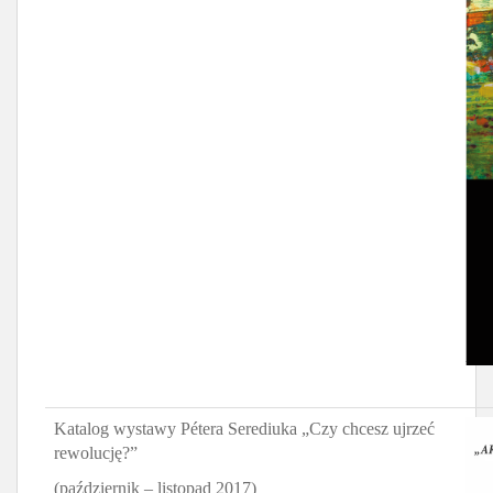
Katalog wystawy Pétera Serediuka „Czy chcesz ujrzeć
rewolucję?”
(październik – listopad 2017)