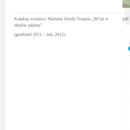
Katalog wystawy Mariana Józefa Trojana „80 lat w
pdf 
służbie piękna”
(grudzień 2011 – luty 2012)