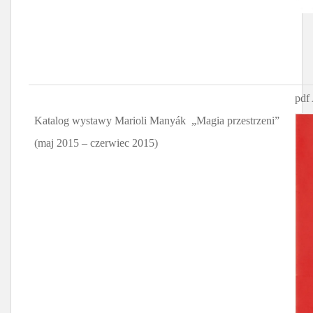
pdf 
Katalog wystawy Marioli Manyák „Magia przestrzeni”
(maj 2015 – czerwiec 2015)