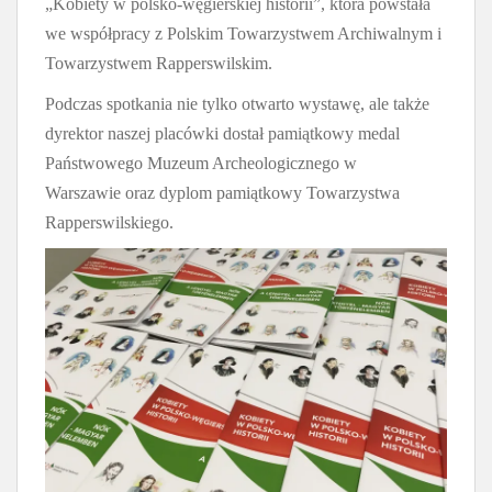
„Kobiety w polsko-węgierskiej historii”, która powstała
we współpracy z Polskim Towarzystwem Archiwalnym i
Towarzystwem Rapperswilskim.
Podczas spotkania nie tylko otwarto wystawę, ale także
dyrektor naszej placówki dostał pamiątkowy medal
Państwowego Muzeum Archeologicznego w
Warszawie oraz dyplom pamiątkowy Towarzystwa
Rapperswilskiego.