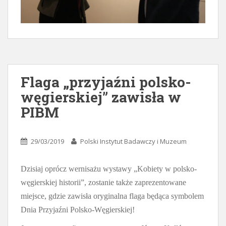
Flaga „przyjaźni polsko-
węgierskiej” zawisła w
PIBM
29/03/2019
Polski Instytut Badawczy i Muzeum
Dzisiaj oprócz wernisażu wystawy „Kobiety w polsko-
węgierskiej historii”, zostanie także zaprezentowane
miejsce, gdzie zawisła oryginalna flaga będąca symbolem
Dnia Przyjaźni Polsko-Węgierskiej!