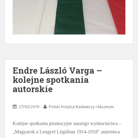
Endre László Varga –
kolejne spotkania
autorskie
27/03/2019
Polski Instytut Badawczy i Muzeum
Kolejne spotkania promocyjne naszego wydawnictwa –
„Magyarok a Lengyel Légióban 1914-1918” autorstwa