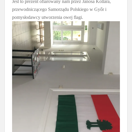
Jest to prezent ofiarowany nam przez Jánosa Kollára,
przewodniczącego Samorządu Polskiego w Győr i
pomysłodawcy utworzenia owej flagi.