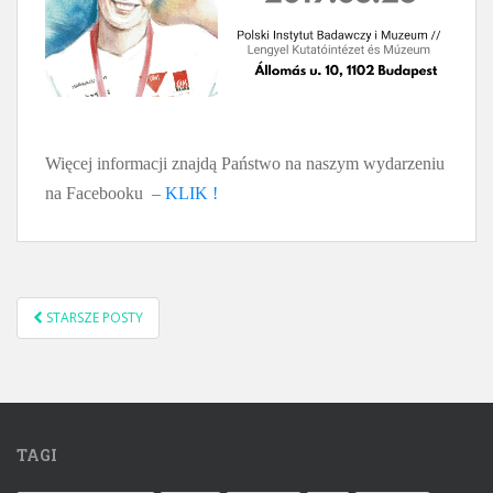
Więcej informacji znajdą Państwo na naszym wydarzeniu
na Facebooku –
KLIK !
STARSZE POSTY
NAWIGACJA POSTÓW
TAGI