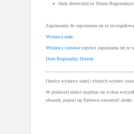
chaty derenckiej (w Domu Regionalnym
Zapraszamy do zapoznania się ze szczegółow
Wystawa stała
Wystawy czasowe
(oprócz zapoznania się ze 
Dom Regionalny Derenk
____________________________________
Oprócz wystawy stałej i różnych wystaw czas
W poniższej ulotce znajduje się wykaz wszys
obrazek, pojawi się Państwu zawartość ulotki.