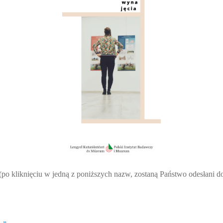
(po kliknięciu w jedną z poniższych nazw, zostaną Państwo odesłani do