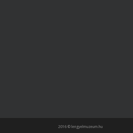
2016 © lengyelmuzeum.hu