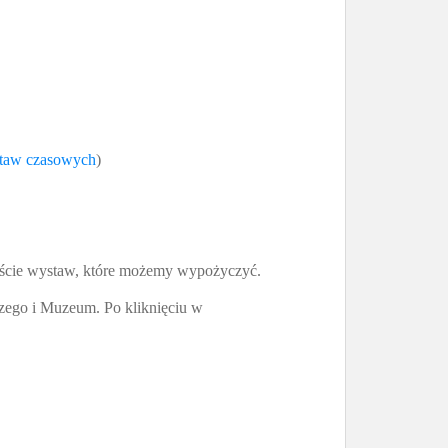
taw czasowych
)
naście wystaw, które możemy wypożyczyć.
zego i Muzeum. Po kliknięciu w