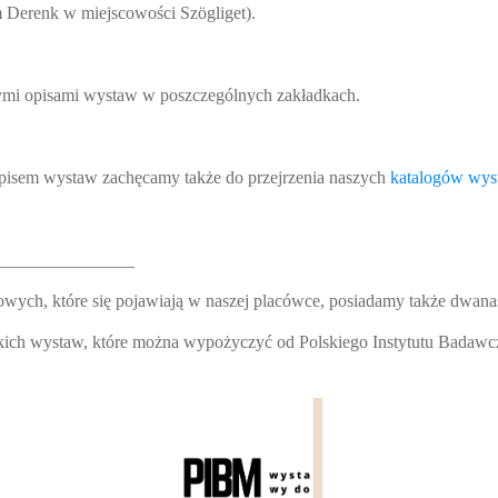
 Derenk w miejscowości Szögliget).
ymi opisami wystaw w poszczególnych zakładkach.
spisem wystaw zachęcamy także do przejrzenia naszych
katalogów wys
________________
owych, które się pojawiają w naszej placówce, posiadamy także dwa
tkich wystaw, które można wypożyczyć od Polskiego Instytutu Badawc