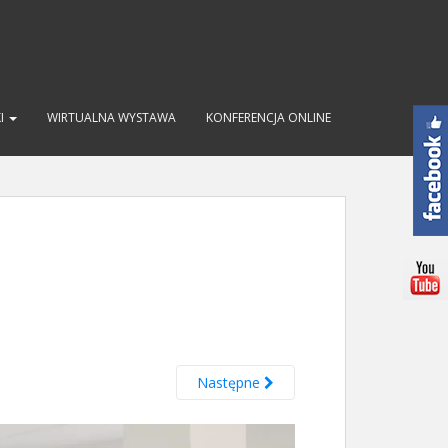
KI
WIRTUALNA WYSTAWA
KONFERENCJA ONLINE
Następne