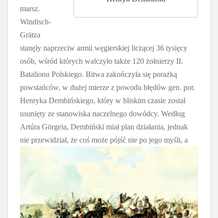
marsz.
Windisch-
Grätza
stanęły naprzeciw armii węgierskiej liczącej 36 tysięcy
osób, wśród których walczyło także 120 żołnierzy II.
Batalionu Polskiego. Bitwa zakończyła się porażką
powstańców, w dużej mierze z powodu błędów gen. por.
Henryka Dembińskiego, który w bliskim czasie został
usunięty ze stanowiska naczelnego dowódcy. Według
Artúra Görgeia, Dembiński miał plan działania, jednak
nie
przewidział, że coś może pójść nie po jego myśli, a