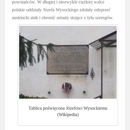
powstańców. W długiej i niezwykle ciężkiej walce
polskie oddziały Józefa Wysockiego zdołały odeprzeć
austriacki atak i obronić armaty stojące z tyłu szeregów.
Tablica poświęcona Józefowi Wysockiemu
(Wikipedia)