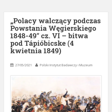
„Polacy walczący podczas
Powstania Węgierskiego
1848-49” cz. VI – bitwa
pod Tápióbicske (4
kwietnia 1849)
27/05/2021
Polski Instytut Badawczy i Muzeum