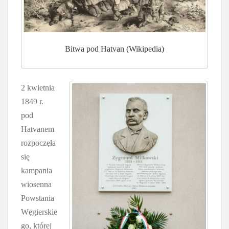
Bitwa pod Hatvan (Wikipedia)
2 kwietnia
1849 r.
pod
Hatvanem
rozpoczęła
się
kampania
wiosenna
Powstania
Węgierskie
go, której