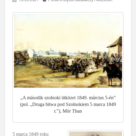
„A második szolnoki ütközet 1849. március 5-én”
(pol. „Druga bitwa pod Szolnokiem 5 marca 1849
r.”), Mór Than
5 marca 1849 roku