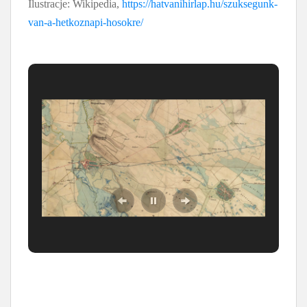
Ilustracje: Wikipedia,
https://hatvanihirlap.hu/szuksegunk-
van-a-hetkoznapi-hosokre/