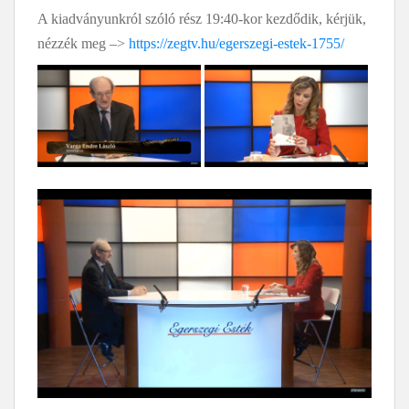
A kiadványunkról szóló rész 19:40-kor kezdődik, kérjük,
nézzék meg –>
https://zegtv.hu/egerszegi-estek-1755/