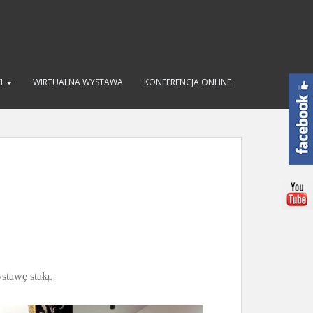
KI
WIRTUALNA WYSTAWA
KONFERENCJA ONLINE
stawę stałą.