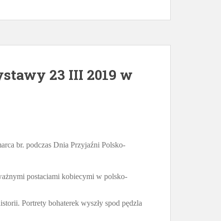
ystawy 23 III 2019 w
arca br. podczas Dnia Przyjaźni Polsko-
 ważnymi postaciami kobiecymi w polsko-
storii. Portrety bohaterek wyszły spod pędzla