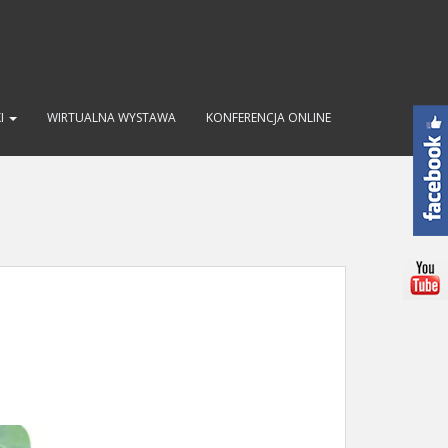
KI
WIRTUALNA WYSTAWA
KONFERENCJA ONLINE