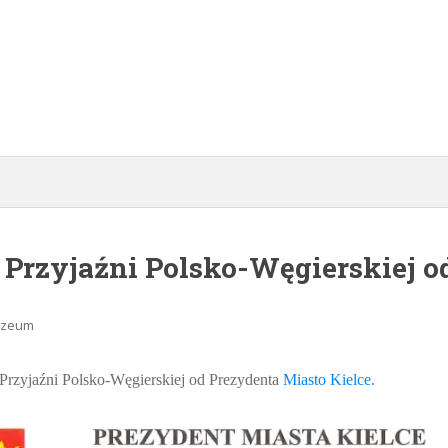
 Przyjaźni Polsko-Węgierskiej o
Muzeum
ń Przyjaźni Polsko-Węgierskiej od Prezydenta
Miasto Kielce
.