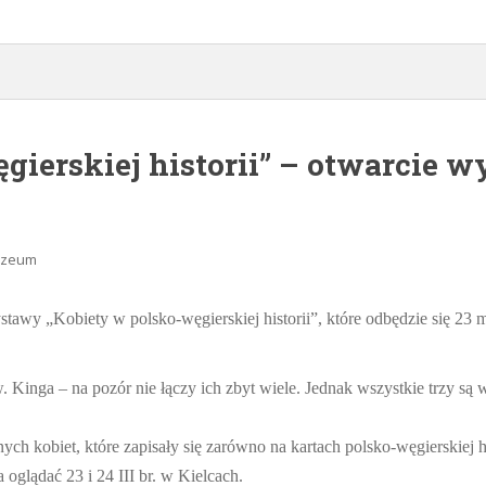
gierskiej historii” – otwarcie w
Muzeum
tawy „Kobiety w polsko-węgierskiej historii”, które odbędzie się 23 m
Kinga – na pozór nie łączy ich zbyt wiele. Jednak wszystkie trzy są
h kobiet, które zapisały się zarówno na kartach polsko-węgierskiej hi
oglądać 23 i 24 III br. w Kielcach.