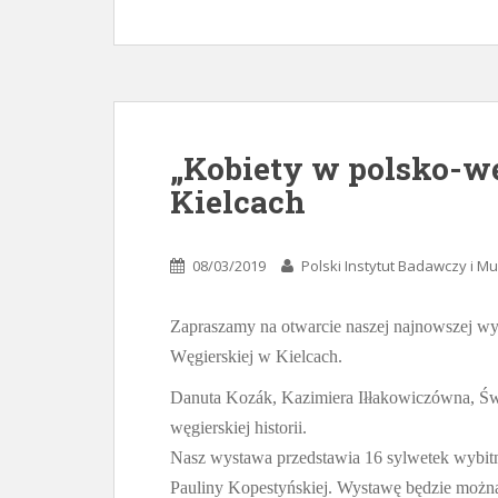
„Kobiety w polsko-wę
Kielcach
08/03/2019
Polski Instytut Badawczy i 
Zapraszamy na otwarcie naszej najnowszej wys
Węgierskiej w Kielcach.
Danuta Kozák, Kazimiera Iłłakowiczówna, Św. 
węgierskiej historii.
Nasz wystawa przedstawia 16 sylwetek wybitnyc
Pauliny Kopestyńskiej. Wystawę będzie można 