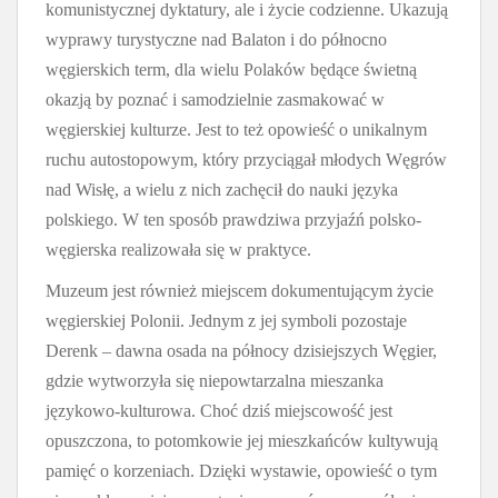
komunistycznej dyktatury, ale i życie codzienne. Ukazują
wyprawy turystyczne nad Balaton i do północno
węgierskich term, dla wielu Polaków będące świetną
okazją by poznać i samodzielnie zasmakować w
węgierskiej kulturze. Jest to też opowieść o unikalnym
ruchu autostopowym, który przyciągał młodych Węgrów
nad Wisłę, a wielu z nich zachęcił do nauki języka
polskiego. W ten sposób prawdziwa przyjaźń polsko-
węgierska realizowała się w praktyce.
Muzeum jest również miejscem dokumentującym życie
węgierskiej Polonii. Jednym z jej symboli pozostaje
Derenk – dawna osada na północy dzisiejszych Węgier,
gdzie wytworzyła się niepowtarzalna mieszanka
językowo-kulturowa. Choć dziś miejscowość jest
opuszczona, to potomkowie jej mieszkańców kultywują
pamięć o korzeniach. Dzięki wystawie, opowieść o tym