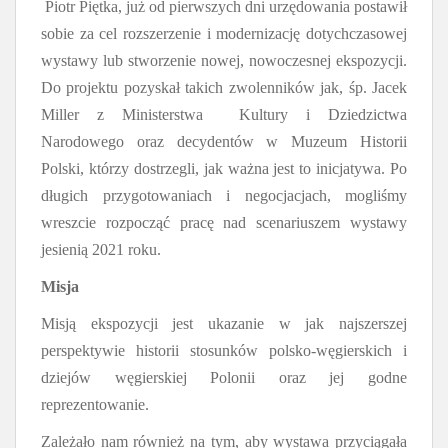
Piotr Piętka, już od pierwszych dni urzędowania postawił
sobie za cel rozszerzenie i modernizację dotychczasowej
wystawy lub stworzenie nowej, nowoczesnej ekspozycji.
Do projektu pozyskał takich zwolenników jak,
śp. Jacek
Miller z Ministerstwa Kultury i Dziedzictwa
Narodowego
oraz decydentów w Muzeum Historii
Polski, którzy dostrzegli, jak ważna jest to inicjatywa. Po
długich przygotowaniach i negocjacjach, mogliśmy
wreszcie rozpocząć pracę nad scenariuszem wystawy
jesienią 2021 roku.
Misja
Misją ekspozycji jest ukazanie w jak najszerszej
perspektywie historii stosunków polsko-węgierskich i
dziejów węgierskiej Polonii oraz jej godne
reprezentowanie.
Zależało nam również
na tym
, aby wystawa przyciągała