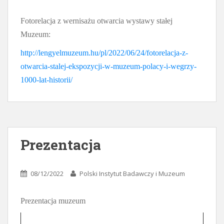
Fotorelacja z wernisażu otwarcia wystawy stałej
Muzeum:
http://lengyelmuzeum.hu/pl/2022/06/24/fotorelacja-z-
otwarcia-stalej-ekspozycji-w-muzeum-polacy-i-wegrzy-
1000-lat-historii/
Prezentacja
08/12/2022
Polski Instytut Badawczy i Muzeum
Prezentacja muzeum