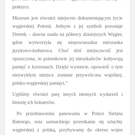
praktyce.
Muzeum jest również miejscem dokumentującym życie
węgierskiej Polonii. Jednym z jej symboli pozostaje
Derenk – dawna osada na północy dzisiejszych Węgier,
gdzie wytworzyła się niepowtarzalna mieszanka
językowo-kulturowa. Choć dziś miejscowość jest
opuszczona, to potomkowie jej mieszkańców kultywują
pamięć o korzeniach. Dzięki wystawie, opowieść o tym
niezwykłym miejscu zostanie przywrócona wspólnej,
polsko-węgierskiej pamięci.”
Ujęliśmy również parę innych istotnych wydarzeń i
historię ich bohaterów.
Po przedstawieniu panowania w Polsce Stefana
Batorego, oraz sarmackiego przenikania się szlachty
węgierskiej z polską, przybywamy do okresu wojen