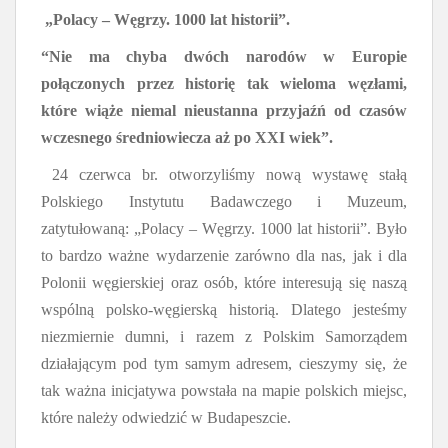
„Polacy – Węgrzy. 1000 lat historii”.
“Nie ma chyba dwóch narodów w Europie
połączonych przez historię tak wieloma węzłami,
które wiąże niemal nieustanna przyjaźń od czasów
wczesnego średniowiecza aż po XXI wiek”.
24 czerwca br
. otworzyliśmy nową wystawę stałą
Polskiego Instytutu Badawczego i Muzeum,
zatytułowaną: „Polacy – Węgrzy. 1000 lat historii”. Było
to bardzo ważne wydarzenie zarówno dla
nas,
jak i dla
Polonii węgierskiej oraz osób, które interesują się naszą
wspólną polsko-węgierską historią.
Dlatego jesteśmy
niezmiernie dumni, i razem z Polskim Samorządem
działającym pod tym samym adresem, cieszymy się, że
tak ważna inicjatywa powstała na mapie polskich miejsc,
które należy odwiedzić w Budapeszcie.