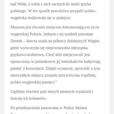
nad Wisłę, a wielu z nich zachęcił do nauki języka
polskiego. W ten sposób prawdziwa przyjaźń polsko-
węgierska realizowała się w praktyce.
Muzeum jest również miejscem dokumentującym życie
węgierskiej Polonii. Jednym z jej symboli pozostaje
Derenk – dawna osada na północy dzisiejszych Węgier,
gdzie wytworzyła się niepowtarzalna mieszanka
językowo-kulturowa. Choć dziś miejscowość jest
opuszczona, to potomkowie jej mieszkańców kultywują
pamięć o korzeniach. Dzięki wystawie, opowieść o tym
niezwykłym miejscu zostanie przywrócona wspólnej,
polsko-węgierskiej pamięci.”
Ujęliśmy również parę innych istotnych wydarzeń i
historię ich bohaterów.
Po przedstawieniu panowania w Polsce Stefana