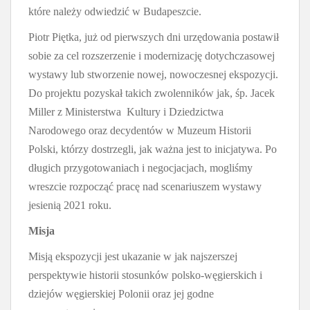
które należy odwiedzić w Budapeszcie.
Piotr Piętka, już od pierwszych dni urzędowania postawił
sobie za cel rozszerzenie i modernizację dotychczasowej
wystawy lub stworzenie nowej, nowoczesnej ekspozycji.
Do projektu pozyskał takich zwolenników jak, śp. Jacek
Miller z Ministerstwa Kultury i Dziedzictwa
Narodowego oraz decydentów w Muzeum Historii
Polski, którzy dostrzegli, jak ważna jest to inicjatywa. Po
długich przygotowaniach i negocjacjach, mogliśmy
wreszcie rozpocząć pracę nad scenariuszem wystawy
jesienią 2021 roku.
Misja
Misją ekspozycji jest ukazanie w jak najszerszej
perspektywie historii stosunków polsko-węgierskich i
dziejów węgierskiej Polonii oraz jej godne