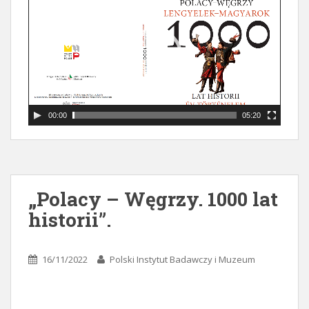
00:00
05:20
„Polacy – Węgrzy. 1000 lat
historii”.
16/11/2022
Polski Instytut Badawczy i Muzeum