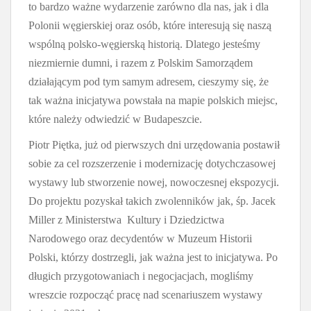
to bardzo ważne wydarzenie zarówno dla nas, jak i dla
Polonii węgierskiej oraz osób, które interesują się naszą
wspólną polsko-węgierską historią. Dlatego jesteśmy
niezmiernie dumni, i razem z Polskim Samorządem
działającym pod tym samym adresem, cieszymy się, że
tak ważna inicjatywa powstała na mapie polskich miejsc,
które należy odwiedzić w Budapeszcie.
Piotr Piętka, już od pierwszych dni urzędowania postawił
sobie za cel rozszerzenie i modernizację dotychczasowej
wystawy lub stworzenie nowej, nowoczesnej ekspozycji.
Do projektu pozyskał takich zwolenników jak, śp. Jacek
Miller z Ministerstwa Kultury i Dziedzictwa
Narodowego oraz decydentów w Muzeum Historii
Polski, którzy dostrzegli, jak ważna jest to inicjatywa. Po
długich przygotowaniach i negocjacjach, mogliśmy
wreszcie rozpocząć pracę nad scenariuszem wystawy