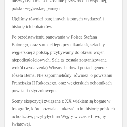
niezwykłym miejscu zostanie przywrócona wspólnej,
polsko-węgierskiej pamięci.”
Ujęliśmy również parę innych istotnych wydarzeń i
historię ich bohaterów.
Po przedstawieniu panowania w Polsce Stefana
Batorego, oraz sarmackiego przenikania się szlachty
węgierskiej z polską, przybywamy do okresu wojen
niepodległościowych. Sala ta została zorganizowana
wokół (wydarzenia) Wiosny Ludów i postaci generała
Józefa Bema. Nie zapomnieliśmy również o powstaniu
Franciszka II Rakoczego, oraz węgierskich ochotnikach
powstania styczniowego.
Sceny ekspozycji związane z XX wiekiem są bogate w
fotografie, które pozwalają ukazać m.in. historię polskich
uchodźców, przybyłych na Węgry w czasie II wojny
światowej.