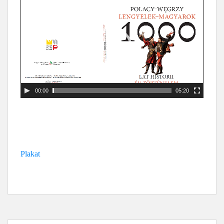
00:00
05:20
Plakat