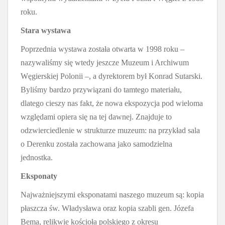
roku.
Stara wystawa
Poprzednia wystawa została otwarta w 1998 roku –
nazywaliśmy się wtedy jeszcze Muzeum i Archiwum
Węgierskiej Polonii –, a dyrektorem był Konrad Sutarski.
Byliśmy bardzo przywiązani do tamtego materiału,
dlatego cieszy nas fakt, że nowa ekspozycja pod wieloma
względami opiera się na tej dawnej. Znajduje to
odzwierciedlenie w strukturze muzeum: na przykład sala
o Derenku została zachowana jako samodzielna
jednostka.
Eksponaty
Najważniejszymi eksponatami naszego muzeum są: kopia
płaszcza św. Władysława oraz kopia szabli gen. Józefa
Bema, relikwie kościoła polskiego z okresu