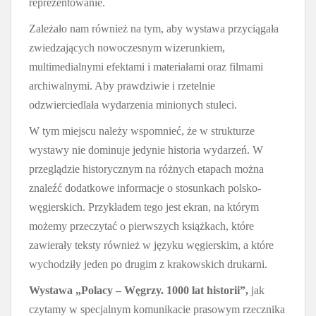
reprezentowanie.
Zależało nam również na tym, aby wystawa przyciągała
zwiedzających nowoczesnym wizerunkiem,
multimedialnymi efektami i materiałami oraz filmami
archiwalnymi. Aby prawdziwie i rzetelnie
odzwierciedlała wydarzenia minionych stuleci.
W tym miejscu należy wspomnieć, że w strukturze
wystawy nie dominuje jedynie historia wydarzeń. W
przeglądzie historycznym na różnych etapach można
znaleźć dodatkowe informacje o stosunkach polsko-
węgierskich. Przykładem tego jest ekran, na którym
możemy przeczytać o pierwszych książkach, które
zawierały teksty również w języku węgierskim, a które
wychodziły jeden po drugim z krakowskich drukarni.
Wystawa „Polacy – Węgrzy. 1000 lat historii”,
jak
czytamy w specjalnym komunikacie prasowym rzecznika