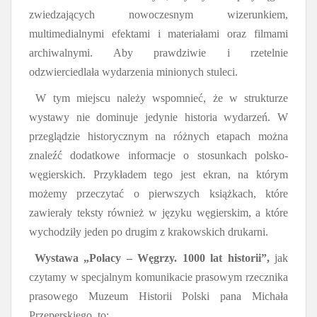
zwiedzających nowoczesnym wizerunkiem,
multimedialnymi efektami i materiałami oraz filmami
archiwalnymi. Aby prawdziwie i rzetelnie
odzwierciedlała wydarzenia minionych stuleci.
W tym miejscu należy wspomnieć, że w strukturze
wystawy nie dominuje jedynie historia wydarzeń. W
przeglądzie historycznym na różnych etapach można
znaleźć dodatkowe informacje o stosunkach polsko-
węgierskich. Przykładem tego jest ekran, na którym
możemy przeczytać o pierwszych książkach, które
zawierały teksty również w języku węgierskim, a które
wychodziły jeden po drugim z krakowskich drukarni.
Wystawa „Polacy – Węgrzy. 1000 lat historii”,
jak
czytamy w specjalnym komunikacie prasowym rzecznika
prasowego Muzeum Historii Polski pana Michała
Przeperskiego, to: