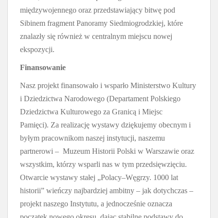
międzywojennego oraz przedstawiający bitwę pod
Sibinem fragment Panoramy Siedmiogrodzkiej, które
znalazły się również w centralnym miejscu nowej
ekspozycji.
Finansowanie
Nasz projekt finansowało i wsparło Ministerstwo Kultury
i Dziedzictwa Narodowego (Departament Polskiego
Dziedzictwa Kulturowego za Granicą i Miejsc
Pamięci). Za realizację wystawy dziękujemy obecnym i
byłym pracownikom naszej instytucji, naszemu
partnerowi – Muzeum Historii Polski w Warszawie oraz
wszystkim, którzy wsparli nas w tym przedsięwzięciu.
Otwarcie wystawy stałej „Polacy–Węgrzy. 1000 lat
historii” wieńczy najbardziej ambitny – jak dotychczas –
projekt naszego Instytutu, a jednocześnie oznacza
początek nowego okresu, dając stabilne podstawy do