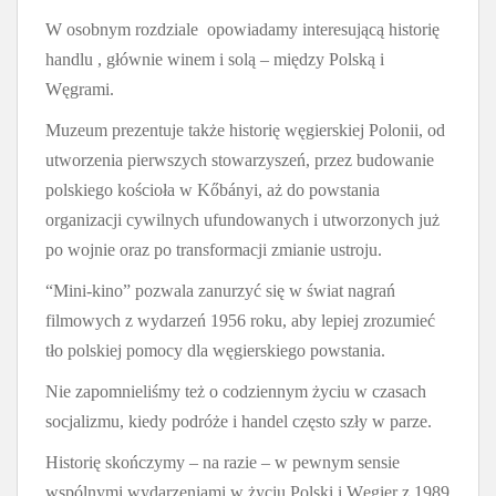
W osobnym rozdziale opowiadamy interesującą historię
handlu , głównie winem i solą – między Polską i
Węgrami.
Muzeum prezentuje także historię węgierskiej Polonii, od
utworzenia pierwszych stowarzyszeń, przez budowanie
polskiego kościoła w Kőbányi, aż do powstania
organizacji cywilnych ufundowanych i utworzonych już
po wojnie oraz po transformacji zmianie ustroju.
“Mini-kino” pozwala zanurzyć się w świat nagrań
filmowych z wydarzeń 1956 roku, aby lepiej zrozumieć
tło polskiej pomocy dla węgierskiego powstania.
Nie zapomnieliśmy też o codziennym życiu w czasach
socjalizmu, kiedy podróże i handel często szły w parze.
Historię skończymy – na razie – w pewnym sensie
wspólnymi wydarzeniami w życiu Polski i Węgier z 1989