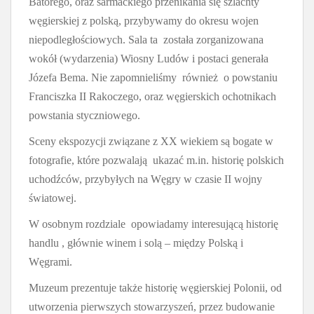
Batorego, oraz sarmackiego przenikania się szlachty
węgierskiej z polską, przybywamy do okresu wojen
niepodległościowych. Sala ta została zorganizowana
wokół (wydarzenia) Wiosny Ludów i postaci generała
Józefa Bema. Nie zapomnieliśmy również o powstaniu
Franciszka II Rakoczego, oraz węgierskich ochotnikach
powstania styczniowego.
Sceny ekspozycji związane z XX wiekiem są bogate w
fotografie, które pozwalają ukazać m.in. historię polskich
uchodźców, przybyłych na Węgry w czasie II wojny
światowej.
W osobnym rozdziale opowiadamy interesującą historię
handlu , głównie winem i solą – między Polską i
Węgrami.
Muzeum prezentuje także historię węgierskiej Polonii, od
utworzenia pierwszych stowarzyszeń, przez budowanie