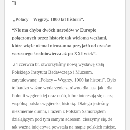
„Polacy – Węgrzy. 1000 lat historii”.
“Nie ma chyba dwóch narodów w Europie
połączonych przez historię tak wieloma węzłami,
które wiąże niemal nieustanna przyjaźń od czasów
wczesnego średniowiecza aż po XXI wiek”.
24 czerwca br. otworzyliśmy nową wystawę stałą
Polskiego Instytutu Badawczego i Muzeum,
zatytułowaną: „Polacy – Węgrzy. 1000 lat historii”. Było
to bardzo ważne wydarzenie zarówno dla nas, jak i dla
Polonii węgierskiej oraz osób, które interesują się naszą
wspólną polsko-węgierską historią. Dlatego jesteśmy
niezmiernie dumni, i razem z Polskim Samorządem
działającym pod tym samym adresem, cieszymy się, że
tak ważna inicjatywa powstała na mapie polskich miejsc,