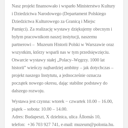
Nasz projekt finansowało i wsparło Ministerstwo Kultury
i Dziedzictwa Narodowego (Departament Polskiego
Dziedzictwa Kulturowego za Granicą i Miejsc
Pamięci). Za realizację wystawy dziękujemy obecnym i
byłym pracownikom naszej instytucji, naszemu
partnerowi – Muzeum Historii Polski w Warszawie oraz
wszystkim, którzy wsparli nas w tym przedsięwzięciu.
Otwarcie wystawy stałej „Polacy–Węgrzy. 1000 lat
historii” wieńczy najbardziej ambitny – jak dotychczas –
projekt naszego Instytutu, a jednocześnie oznacza
początek nowego okresu, dając stabilne podstawy do
dalszego rozwoju.
Wystawa jest czynna: wtorek − czwartek 10.00 – 16.00,
piątek – sobota: 10.00 – 14.00.
Adres: Budapeszt, X dzielnica, ulica Állomás 10,
telefon: +36 703 927 741, e-mail: muzeum@polonia.hu.