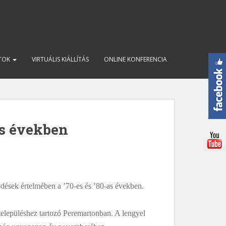
ATOK
VIRTUÁLIS KIÁLLÍTÁS
ONLINE KONFERENCIA
as években
dések értelmében a ’70-es és ’80-as években.
településhez tartozó Peremartonban. A lengyel