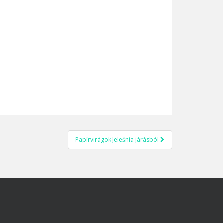
Papírvirágok Jeleśnia járásból