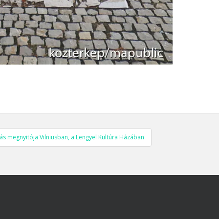
tás megnyitója Vilniusban, a Lengyel Kultúra Házában